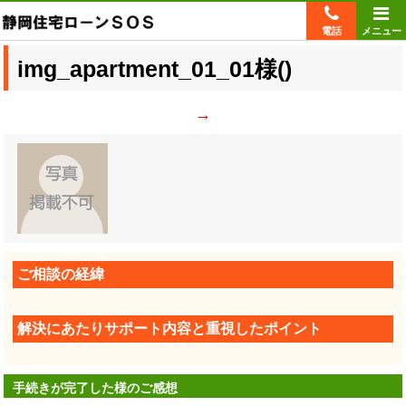
電話
メニュー
img_apartment_01_01
様(
)
→
ご相談の経緯
解決にあたりサポート内容と重視したポイント
手続きが完了した様のご感想