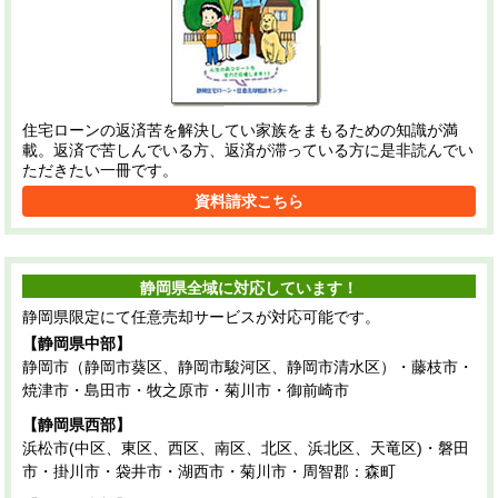
住宅ローンの返済苦を解決してい家族をまもるための知識が満
載。返済で苦しんでいる方、返済が滞っている方に是非読んでい
ただきたい一冊です。
資料請求こちら
静岡県全域に対応しています！
静岡県限定にて任意売却サービスが対応可能です。
【静岡県中部】
静岡市（静岡市葵区、静岡市駿河区、静岡市清水区）・藤枝市・
焼津市・島田市・牧之原市・菊川市・御前崎市
【静岡県西部】
浜松市(中区、東区、西区、南区、北区、浜北区、天竜区)・磐田
市・掛川市・袋井市・湖西市・菊川市・周智郡：森町