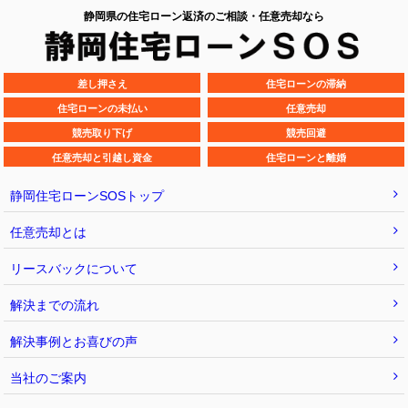
静岡県の住宅ローン返済のご相談・任意売却なら
差し押さえ
住宅ローンの滞納
住宅ローンの未払い
任意売却
競売取り下げ
競売回避
任意売却と引越し資金
住宅ローンと離婚
静岡住宅ローンSOSトップ
任意売却とは
リースバックについて
解決までの流れ
解決事例とお喜びの声
当社のご案内