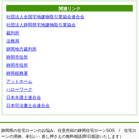
関連リンク
社団法人全国宅地建物取引業協会連合会
社団法人静岡県宅地建物取引業協会
裁判所
法務局
静岡地方裁判所
静岡市役所
静岡市役所
静岡税務署
アットホーム
ハローワーク
日本弁護士連合会
日本司法書士会連合会
静岡県の住宅ローンのお悩み、任意売却の静岡住宅ローンSOS / 住宅ロ
ーンの滞納、未払い・差し押さえの無料相談(即日面談いたします）