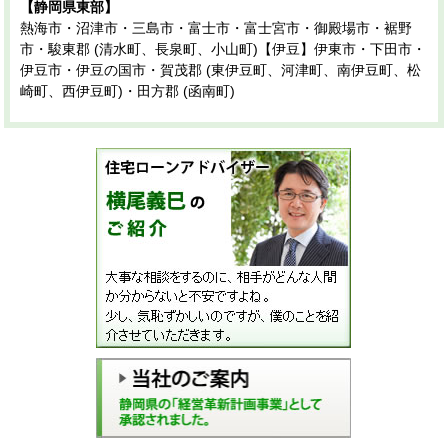
【静岡県東部】
熱海市・沼津市・三島市・富士市・富士宮市・御殿場市・裾野
市・駿東郡 (清水町、長泉町、小山町)【伊豆】伊東市・下田市・
伊豆市・伊豆の国市・賀茂郡 (東伊豆町、河津町、南伊豆町、松
崎町、西伊豆町)・田方郡 (函南町)