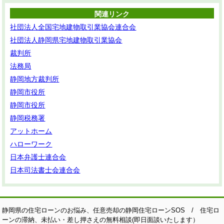
関連リンク
社団法人全国宅地建物取引業協会連合会
社団法人静岡県宅地建物取引業協会
裁判所
法務局
静岡地方裁判所
静岡市役所
静岡市役所
静岡税務署
アットホーム
ハローワーク
日本弁護士連合会
日本司法書士会連合会
静岡県の住宅ローンのお悩み、任意売却の静岡住宅ローンSOS / 住宅ロ
ーンの滞納、未払い・差し押さえの無料相談(即日面談いたします）