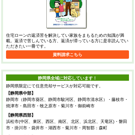
住宅ローンの返済苦を解決してい家族をまもるための知識が満
載。返済で苦しんでいる方、返済が滞っている方に是非読んでい
ただきたい一冊です。
資料請求こちら
静岡県全域に対応しています！
静岡県限定にて任意売却サービスが対応可能です。
【静岡県中部】
静岡市（静岡市葵区、静岡市駿河区、静岡市清水区）・藤枝市・
焼津市・島田市・牧之原市・菊川市・御前崎市
【静岡県西部】
浜松市(中区、東区、西区、南区、北区、浜北区、天竜区)・磐田
市・掛川市・袋井市・湖西市・菊川市・周智郡：森町