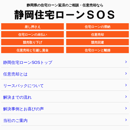
静岡県の住宅ローン返済のご相談・任意売却なら
差し押さえ
住宅ローンの滞納
住宅ローンの未払い
任意売却
競売取り下げ
競売回避
任意売却と引越し資金
住宅ローンと離婚
静岡住宅ローンSOSトップ
任意売却とは
リースバックについて
解決までの流れ
解決事例とお喜びの声
当社のご案内