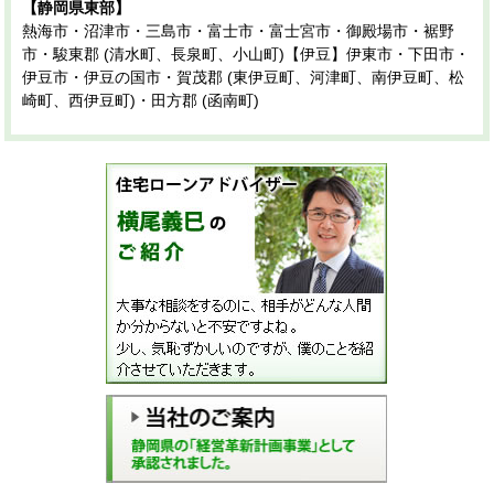
【静岡県東部】
熱海市・沼津市・三島市・富士市・富士宮市・御殿場市・裾野
市・駿東郡 (清水町、長泉町、小山町)【伊豆】伊東市・下田市・
伊豆市・伊豆の国市・賀茂郡 (東伊豆町、河津町、南伊豆町、松
崎町、西伊豆町)・田方郡 (函南町)