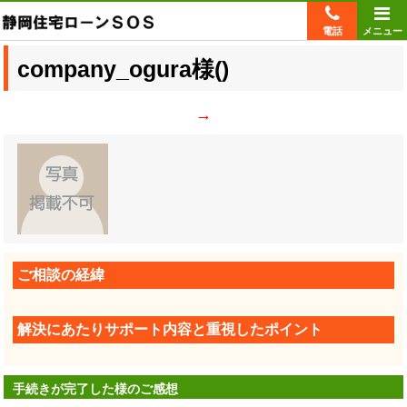
電話
メニュー
company_ogura
様(
)
→
ご相談の経緯
解決にあたりサポート内容と重視したポイント
手続きが完了した様のご感想