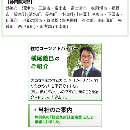
【静岡県東部】
熱海市・沼津市・三島市・富士市・富士宮市・御殿場市・裾野
市・駿東郡 (清水町、長泉町、小山町)【伊豆】伊東市・下田市・
伊豆市・伊豆の国市・賀茂郡 (東伊豆町、河津町、南伊豆町、松
崎町、西伊豆町)・田方郡 (函南町)