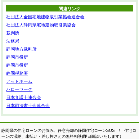
関連リンク
社団法人全国宅地建物取引業協会連合会
社団法人静岡県宅地建物取引業協会
裁判所
法務局
静岡地方裁判所
静岡市役所
静岡市役所
静岡税務署
アットホーム
ハローワーク
日本弁護士連合会
日本司法書士会連合会
静岡県の住宅ローンのお悩み、任意売却の静岡住宅ローンSOS / 住宅ロ
ーンの滞納、未払い・差し押さえの無料相談(即日面談いたします）