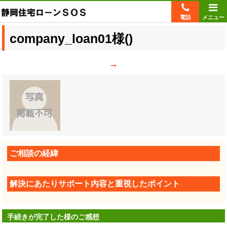
電話
メニュー
company_loan01
様(
)
→
ご相談の経緯
解決にあたりサポート内容と重視したポイント
手続きが完了した様のご感想