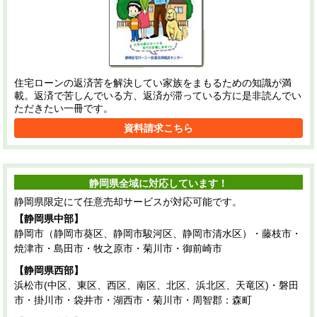
住宅ローンの返済苦を解決してい家族をまもるための知識が満
載。返済で苦しんでいる方、返済が滞っている方に是非読んでい
ただきたい一冊です。
資料請求こちら
静岡県全域に対応しています！
静岡県限定にて任意売却サービスが対応可能です。
【静岡県中部】
静岡市（静岡市葵区、静岡市駿河区、静岡市清水区）・藤枝市・
焼津市・島田市・牧之原市・菊川市・御前崎市
【静岡県西部】
浜松市(中区、東区、西区、南区、北区、浜北区、天竜区)・磐田
市・掛川市・袋井市・湖西市・菊川市・周智郡：森町