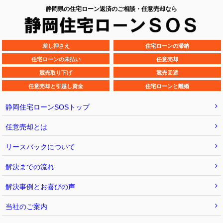
静岡県の住宅ローン返済のご相談・任意売却なら
差し押さえ
住宅ローンの滞納
住宅ローンの未払い
任意売却
競売取り下げ
競売回避
任意売却と引越し資金
住宅ローンと離婚
静岡住宅ローンSOSトップ
任意売却とは
リースバックについて
解決までの流れ
解決事例とお喜びの声
当社のご案内