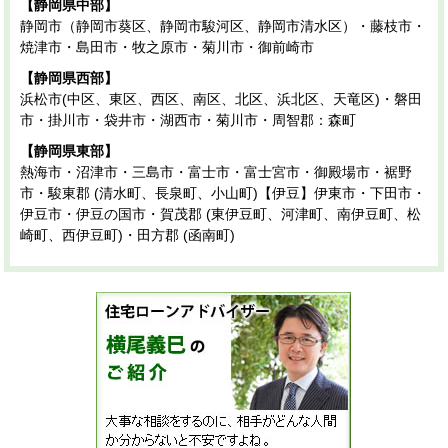
【静岡県中部】
静岡市（静岡市葵区、静岡市駿河区、静岡市清水区）・藤枝市・
焼津市・島田市・牧之原市・菊川市・御前崎市
【静岡県西部】
浜松市(中区、東区、西区、南区、北区、浜北区、天竜区)・磐田
市・掛川市・袋井市・湖西市・菊川市・周智郡：森町
【静岡県東部】
熱海市・沼津市・三島市・富士市・富士宮市・御殿場市・裾野
市・駿東郡 (清水町、長泉町、小山町)【伊豆】伊東市・下田市・
伊豆市・伊豆の国市・賀茂郡 (東伊豆町、河津町、南伊豆町、松
崎町、西伊豆町)・田方郡 (函南町)