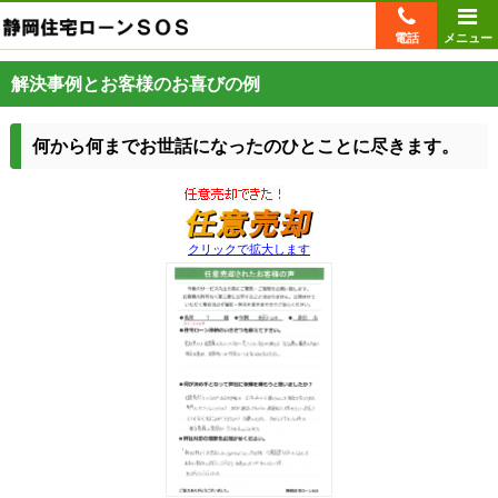
電話
メニュー
解決事例とお客様のお喜びの例
何から何までお世話になったのひとことに尽きます。
クリックで拡大します