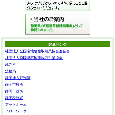
関連リンク
社団法人全国宅地建物取引業協会連合会
社団法人静岡県宅地建物取引業協会
裁判所
法務局
静岡地方裁判所
静岡市役所
静岡市役所
静岡税務署
アットホーム
ハローワーク