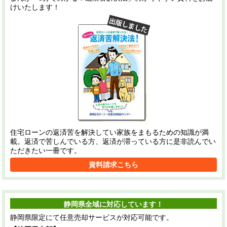
けいたします！
住宅ローンの返済苦を解決してい家族をまもるための知識が満
載。返済で苦しんでいる方、返済が滞っている方に是非読んでい
ただきたい一冊です。
資料請求こちら
静岡県全域に対応しています！
静岡県限定にて任意売却サービスが対応可能です。